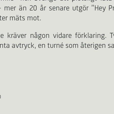
– mer än 20 år senare utgör ”Hey Pr
kter mäts mot.
e kräver någon vidare förklaring. T
nta avtryck, en turné som återigen 
0