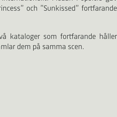
incess” och ”Sunkissed” fortfarande
vå kataloger som fortfarande håller
samlar dem på samma scen.