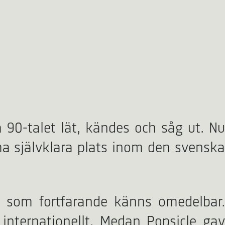
90-talet lät, kändes och såg ut. Nu
a självklara plats inom den svenska
 som fortfarande känns omedelbar.
 internationellt. Medan Popsicle gav