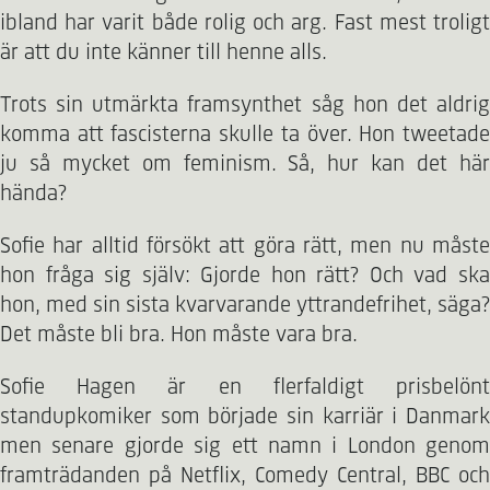
ibland har varit både rolig och arg. Fast mest troligt
är att du inte känner till henne alls.
Trots sin utmärkta framsynthet såg hon det aldrig
komma att fascisterna skulle ta över. Hon tweetade
ju så mycket om feminism. Så, hur kan det här
hända?
Sofie har alltid försökt att göra rätt, men nu måste
hon fråga sig själv: Gjorde hon rätt? Och vad ska
hon, med sin sista kvarvarande yttrandefrihet, säga?
Det måste bli bra. Hon måste vara bra.
Sofie Hagen är en flerfaldigt prisbelönt
standupkomiker som började sin karriär i Danmark
men senare gjorde sig ett namn i London genom
framträdanden på Netflix, Comedy Central, BBC och