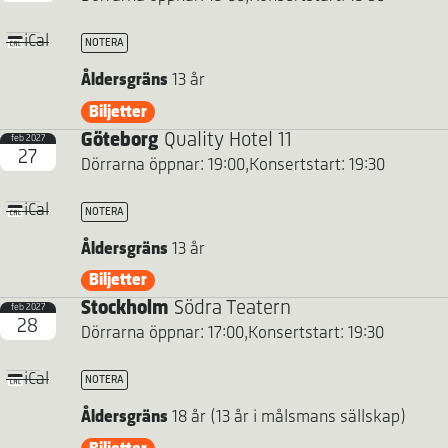
iCal
NOTERA
Åldersgräns
13 år
Biljetter
Göteborg
Quality Hotel 11
feb 2027
27
Dörrarna öppnar: 19:00,
Konsertstart: 19:30
iCal
NOTERA
Åldersgräns
13 år
Biljetter
Stockholm
Södra Teatern
feb 2027
28
Dörrarna öppnar: 17:00,
Konsertstart: 19:30
iCal
NOTERA
Åldersgräns
18 år (13 år i målsmans sällskap)