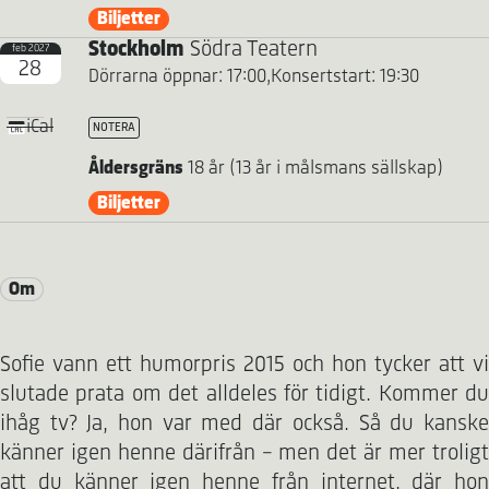
Biljetter
Stockholm
Södra Teatern
feb 2027
28
Dörrarna öppnar: 17:00,
Konsertstart: 19:30
iCal
NOTERA
Åldersgräns
18 år (13 år i målsmans sällskap)
Biljetter
Om
Sofie vann ett humorpris 2015 och hon tycker att vi
slutade prata om det alldeles för tidigt. Kommer du
ihåg tv? Ja, hon var med där också. Så du kanske
känner igen henne därifrån – men det är mer troligt
att du känner igen henne från internet, där hon