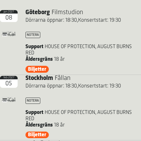
Göteborg
Filmstudion
jan 2027
08
Dörrarna öppnar: 18:30,
Konsertstart: 19:30
iCal
NOTERA
Support
HOUSE OF PROTECTION, AUGUST BURNS
RED
Åldersgräns
18 år
Biljetter
Stockholm
Fållan
feb 2027
05
Dörrarna öppnar: 18:30,
Konsertstart: 19:30
iCal
NOTERA
Support
HOUSE OF PROTECTION, AUGUST BURNS
RED
Åldersgräns
18 år
Biljetter