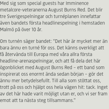
Med sig som special guests har Imminence
metalcore-veteranerna August Burns Red. Det blir
tre Sverigespelningar och turnéplanen innefattar
även bandets första headlinespelning i hemstaden
Malmö på över 10 år.
Om turnén säger bandet: “Det här är mycket mer än
bara ännu en turné för oss. Det känns overkligt att
få återvända till Europa med våra allra första
headline-arenaspelningar, och att få dela det här
ögonblicket med August Burns Red – ett band som
inspirerat oss enormt ända sedan början – gör det
ännu mer betydelsefullt. Till alla som stöttat oss,
trott på oss och hjälpt oss hela vägen hit: tack. Inget
av det här hade varit möjligt utan er, och vi ser fram
emot att ta nästa steg tillsammans.”